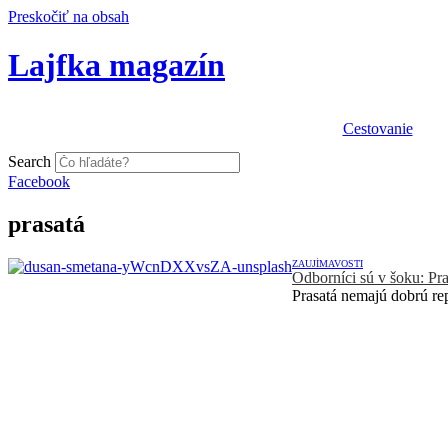
Preskočiť na obsah
Lajfka magazín
Cestovanie
Search
Facebook
prasatá
ZAUJÍMAVOSTI
Odborníci sú v šoku: Pra
Prasatá nemajú dobrú rep