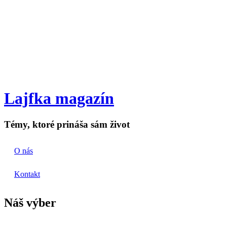
Lajfka magazín
Témy, ktoré prináša sám život
O nás
Kontakt
Náš výber