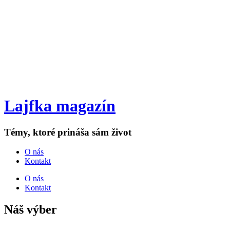
Lajfka magazín
Témy, ktoré prináša sám život
O nás
Kontakt
O nás
Kontakt
Náš výber