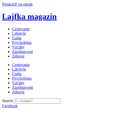
Preskočiť na obsah
Lajfka magazín
Cestovanie
Lifestyle
Ľudia
Psychológia
Vzťahy
Zaujímavosti
Zdravie
Cestovanie
Lifestyle
Ľudia
Psychológia
Vzťahy
Zaujímavosti
Zdravie
Search
Facebook