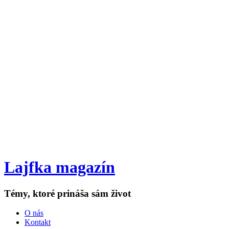
Lajfka magazín
Témy, ktoré prináša sám život
O nás
Kontakt