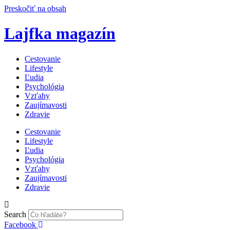
Preskočiť na obsah
Lajfka magazín
Cestovanie
Lifestyle
Ľudia
Psychológia
Vzťahy
Zaujímavosti
Zdravie
Cestovanie
Lifestyle
Ľudia
Psychológia
Vzťahy
Zaujímavosti
Zdravie
Search
Facebook