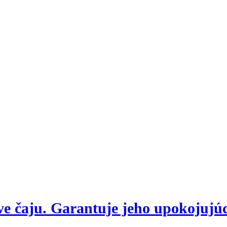
e čaju. Garantuje jeho upokojujú