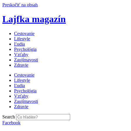
Preskočiť na obsah
Lajfka magazín
Cestovanie
Lifestyle
Ľudia
Psychológia
Vzťahy
Zaujímavosti
Zdravie
Cestovanie
Lifestyle
Ľudia
Psychológia
Vzťahy
Zaujímavosti
Zdravie
Search
Facebook