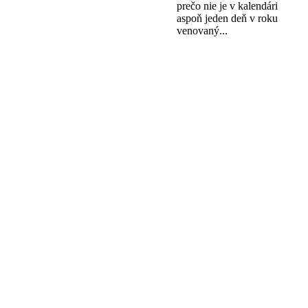
prečo nie je v kalendári
aspoň jeden deň v roku
venovaný...