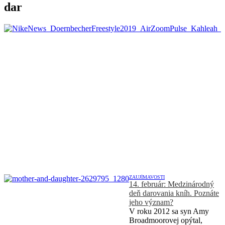
dar
ZAUJÍMAVOSTI
14. február: Medzinárodný
deň darovania kníh. Poznáte
jeho význam?
V roku 2012 sa syn Amy
Broadmoorovej opýtal,