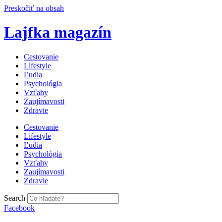
Preskočiť na obsah
Lajfka magazín
Cestovanie
Lifestyle
Ľudia
Psychológia
Vzťahy
Zaujímavosti
Zdravie
Cestovanie
Lifestyle
Ľudia
Psychológia
Vzťahy
Zaujímavosti
Zdravie
Search
Facebook