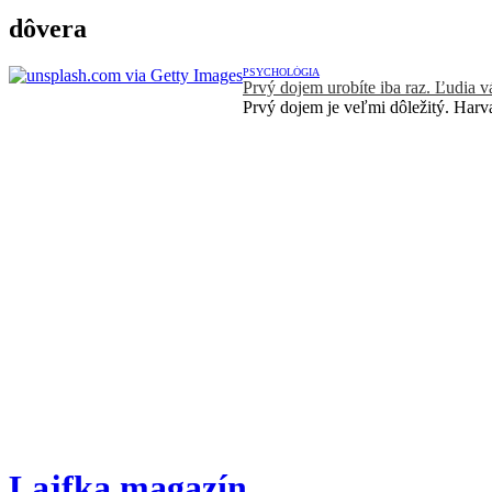
dôvera
PSYCHOLÓGIA
Prvý dojem urobíte iba raz. Ľudia v
Prvý dojem je veľmi dôležitý. Harvad
Lajfka magazín