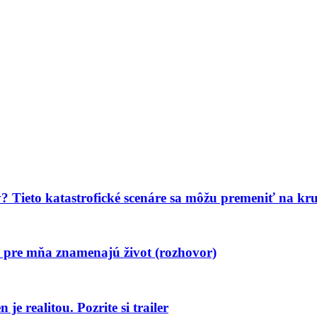
? Tieto katastrofické scenáre sa môžu premeniť na kru
 pre mňa znamenajú život (rozhovor)
e realitou. Pozrite si trailer