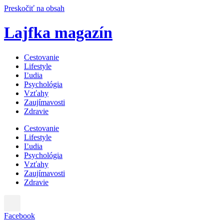
Preskočiť na obsah
Lajfka magazín
Cestovanie
Lifestyle
Ľudia
Psychológia
Vzťahy
Zaujímavosti
Zdravie
Cestovanie
Lifestyle
Ľudia
Psychológia
Vzťahy
Zaujímavosti
Zdravie
Facebook