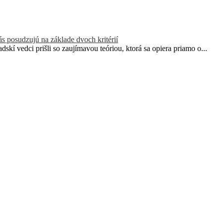
ás posudzujú na základe dvoch kritérií
skí vedci prišli so zaujímavou teóriou, ktorá sa opiera priamo o...