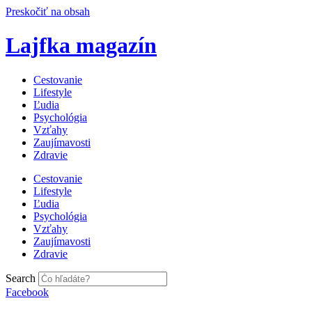
Preskočiť na obsah
Lajfka magazín
Cestovanie
Lifestyle
Ľudia
Psychológia
Vzťahy
Zaujímavosti
Zdravie
Cestovanie
Lifestyle
Ľudia
Psychológia
Vzťahy
Zaujímavosti
Zdravie
Search
Facebook