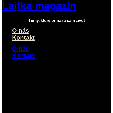
Lajfka magazín
Témy, ktoré prináša sám život
O nás
Kontakt
O nás
Kontakt
Náš výber