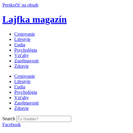
Preskočiť na obsah
Lajfka magazín
Cestovanie
Lifestyle
Ľudia
Psychológia
Vzťahy
Zaujímavosti
Zdravie
Cestovanie
Lifestyle
Ľudia
Psychológia
Vzťahy
Zaujímavosti
Zdravie
Search
Facebook