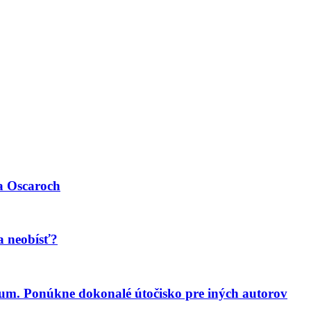
a Oscaroch
a neobísť?
um. Ponúkne dokonalé útočisko pre iných autorov