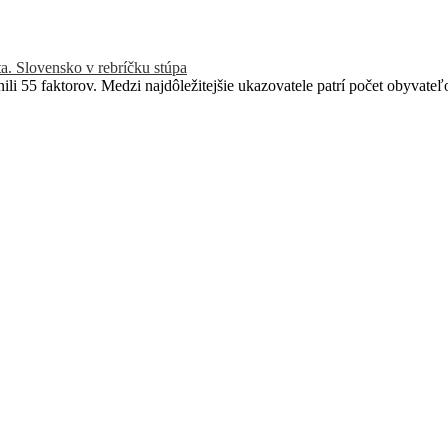
ta. Slovensko v rebríčku stúpa
ili 55 faktorov. Medzi najdôležitejšie ukazovatele patrí počet obyvateľo