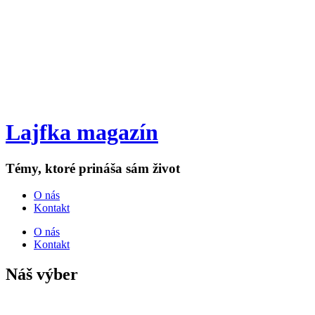
Lajfka magazín
Témy, ktoré prináša sám život
O nás
Kontakt
O nás
Kontakt
Náš výber