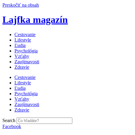
Preskočiť na obsah
Lajfka magazín
Cestovanie
Lifestyle
Ľudia
Psychológia
Vzťahy
Zaujímavosti
Zdravie
Cestovanie
Lifestyle
Ľudia
Psychológia
Vzťahy
Zaujímavosti
Zdravie
Search
Facebook