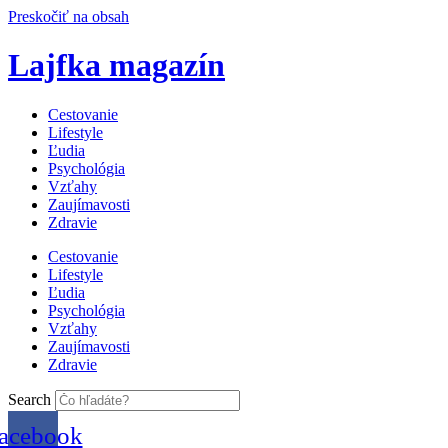
Preskočiť na obsah
Lajfka magazín
Cestovanie
Lifestyle
Ľudia
Psychológia
Vzťahy
Zaujímavosti
Zdravie
Cestovanie
Lifestyle
Ľudia
Psychológia
Vzťahy
Zaujímavosti
Zdravie
Search
acebook