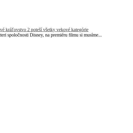
ové kráľovstvo 2 poteší všetky vekové kategórie
teri spoločnosti Disney, na premiéru filmu si musíme...