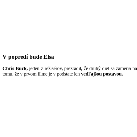
V popredí bude Elsa
Chris Buck,
jeden z režisérov, prezradil, že druhý diel sa zameria n
tomu, že v prvom filme je v podstate len
vedľajšou postavou.