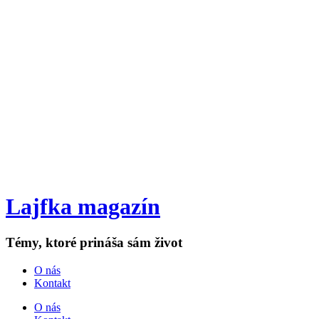
Lajfka magazín
Témy, ktoré prináša sám život
O nás
Kontakt
O nás