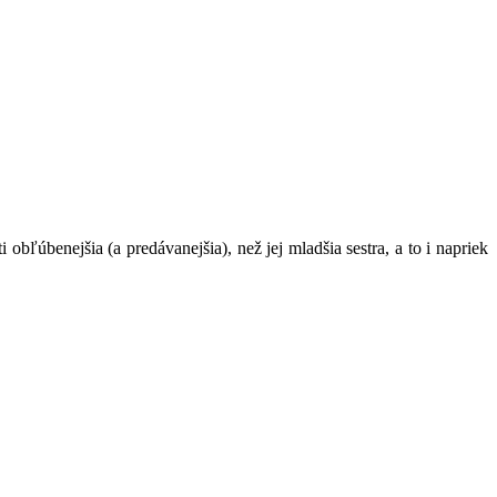
obľúbenejšia (a predávanejšia), než jej mladšia sestra, a to i napriek