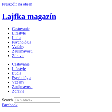
Preskočiť na obsah
Lajfka magazín
Cestovanie
Lifestyle
Ľudia
Psychológia
Vzťahy
Zaujímavosti
Zdravie
Cestovanie
Lifestyle
Ľudia
Psychológia
Vzťahy
Zaujímavosti
Zdravie
Search
Facebook