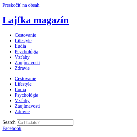
Preskočiť na obsah
Lajfka magazín
Cestovanie
Lifestyle
Ľudia
Psychológia
Vzťahy
Zaujímavosti
Zdravie
Cestovanie
Lifestyle
Ľudia
Psychológia
Vzťahy
Zaujímavosti
Zdravie
Search
Facebook