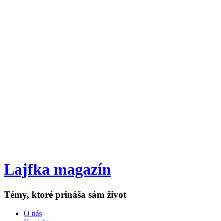
Lajfka magazín
Témy, ktoré prináša sám život
O nás