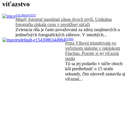
víťazstvo
ZAUJÍMAVOSTI
Mladý fotograf nasnímal zápas dvoch myší. Unikátna
fotografia získala cenu v prestížnej súťaži
Zvieracia ríša je často považovaná za zdroj zaujímavých a
jedinečných fotografických záberov. V mnohých...
ĽUDIA
Petra Vlhová triumfovala vo
večernom slalome v rakúskom
Flachau. Pozrite si jej víťaznú
jazdu
Tú sa jej podarilo v súčte oboch
kôl predbehnúť o 15 stotín
sekundy, čím zároveň zastavila aj
víťaznú...