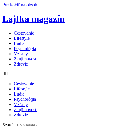
Preskočiť na obsah
Lajfka magazín
Cestovanie
Lifestyle
Ľudia
Psychológia
Vzťahy
Zaujímavosti
Zdravie
Cestovanie
Lifestyle
Ľudia
Psychológia
Vzťahy
Zaujímavosti
Zdravie
Search