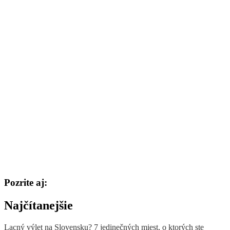
Pozrite aj:
Najčítanejšie
Lacný výlet na Slovensku? 7 jedinečných miest, o ktorých ste