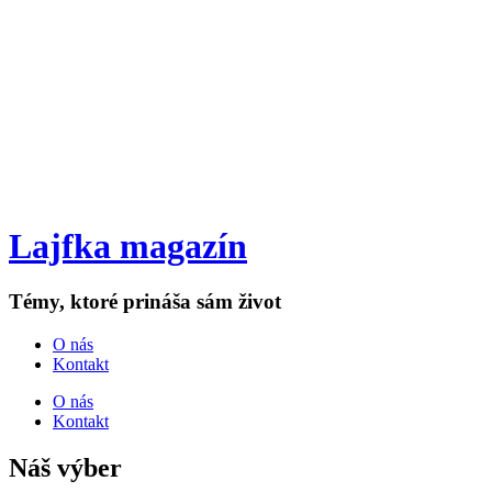
Lajfka magazín
Témy, ktoré prináša sám život
O nás
Kontakt
O nás
Kontakt
Náš výber