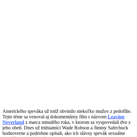
Amerického speváka už totiž obvinilo niekoľko mužov z pedofílie.
Tejto téme sa venoval aj dokumentárny film s názvom
Leaving
Neverland
z marca minulého roka, v ktorom sa vyspovedali dve z
jeho obetí. Dnes už tridsiatnici Wade Robson a Jimmy Safechuck
hodnoverne a podrobne opísali, ako ich slávny spevák sexuálne