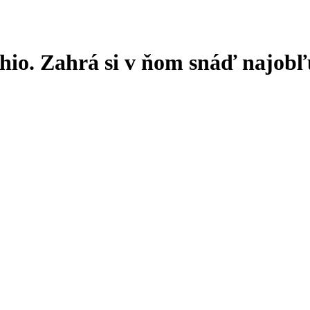
chio. Zahrá si v ňom snáď najob