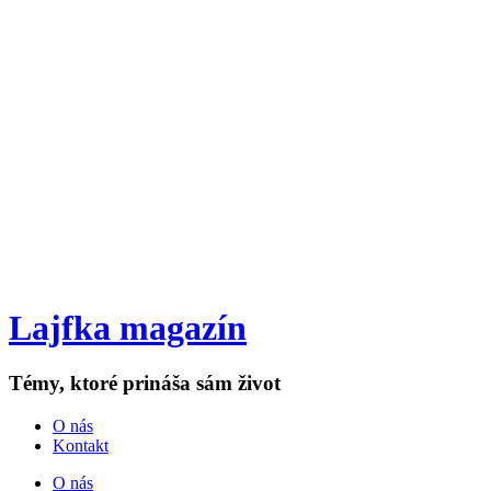
Lajfka magazín
Témy, ktoré prináša sám život
O nás
Kontakt
O nás