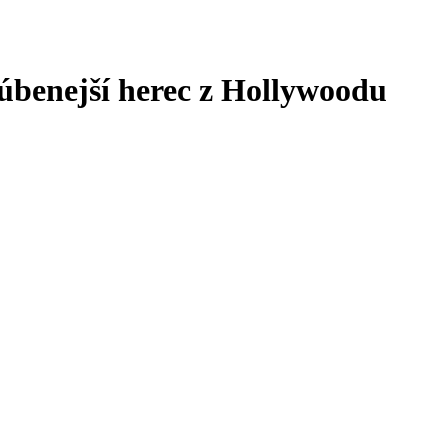
ľúbenejší herec z Hollywoodu