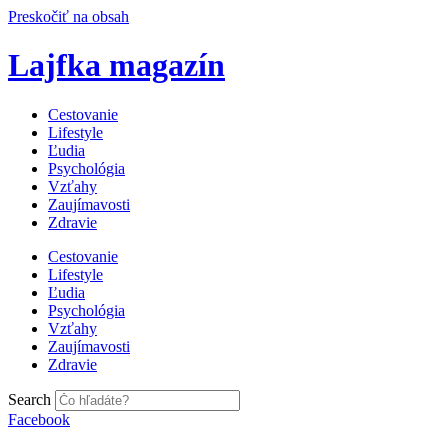
Preskočiť na obsah
Lajfka magazín
Cestovanie
Lifestyle
Ľudia
Psychológia
Vzťahy
Zaujímavosti
Zdravie
Cestovanie
Lifestyle
Ľudia
Psychológia
Vzťahy
Zaujímavosti
Zdravie
Search
Facebook