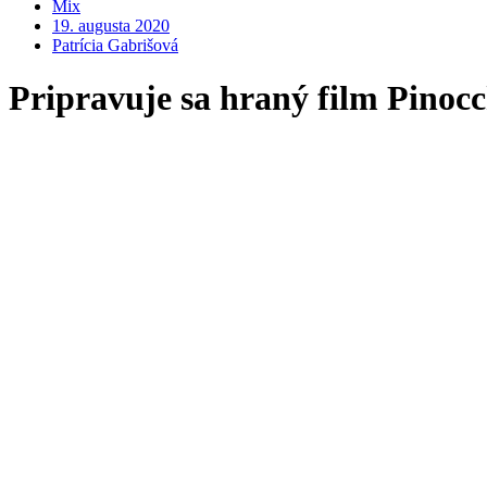
Mix
19. augusta 2020
Patrícia Gabrišová
Pripravuje sa hraný film Pinoc