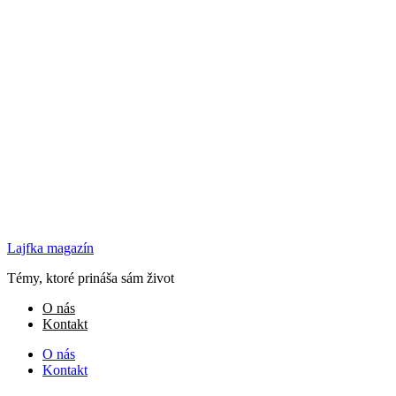
Lajfka magazín
Témy, ktoré prináša sám život
O nás
Kontakt
O nás
Kontakt