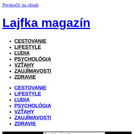
Preskočiť na obsah
Lajfka magazín
CESTOVANIE
LIFESTYLE
ĽUDIA
PSYCHOLÓGIA
VZŤAHY
ZAUJÍMAVOSTI
ZDRAVIE
CESTOVANIE
LIFESTYLE
ĽUDIA
PSYCHOLÓGIA
VZŤAHY
ZAUJÍMAVOSTI
ZDRAVIE