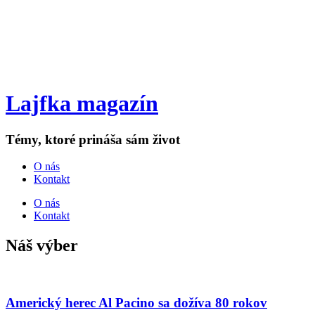
Lajfka magazín
Témy, ktoré prináša sám život
O nás
Kontakt
O nás
Kontakt
Náš výber
Americký herec Al Pacino sa dožíva 80 rokov