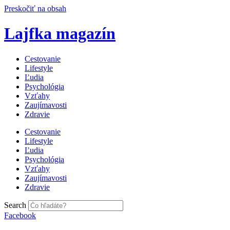
Preskočiť na obsah
Lajfka magazín
Cestovanie
Lifestyle
Ľudia
Psychológia
Vzťahy
Zaujímavosti
Zdravie
Cestovanie
Lifestyle
Ľudia
Psychológia
Vzťahy
Zaujímavosti
Zdravie
Search
Facebook