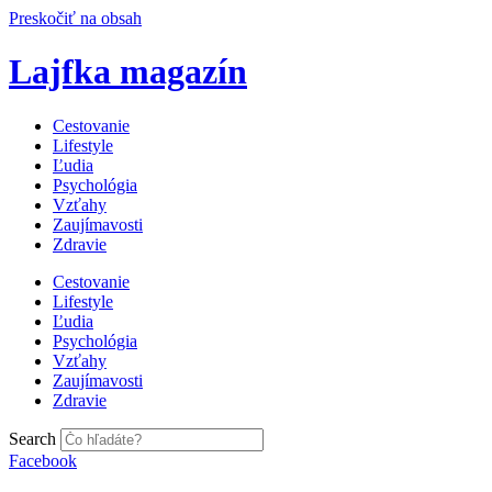
Preskočiť na obsah
Lajfka magazín
Cestovanie
Lifestyle
Ľudia
Psychológia
Vzťahy
Zaujímavosti
Zdravie
Cestovanie
Lifestyle
Ľudia
Psychológia
Vzťahy
Zaujímavosti
Zdravie
Search
Facebook