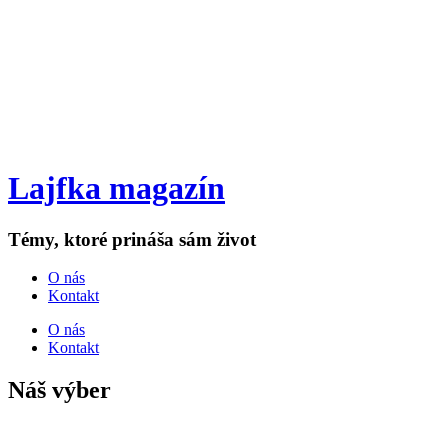
Lajfka magazín
Témy, ktoré prináša sám život
O nás
Kontakt
O nás
Kontakt
Náš výber