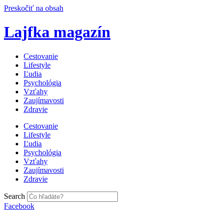
Preskočiť na obsah
Lajfka magazín
Cestovanie
Lifestyle
Ľudia
Psychológia
Vzťahy
Zaujímavosti
Zdravie
Cestovanie
Lifestyle
Ľudia
Psychológia
Vzťahy
Zaujímavosti
Zdravie
Search
Facebook