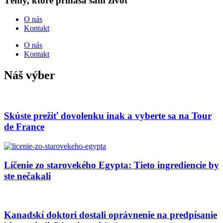
Témy, ktoré prináša sám život
O nás
Kontakt
O nás
Kontakt
Náš výber
Skúste prežiť dovolenku inak a vyberte sa na Tour
de France
Líčenie zo starovekého Egypta: Tieto ingrediencie by
ste nečakali
Kanadskí doktori dostali oprávnenie na predpísanie