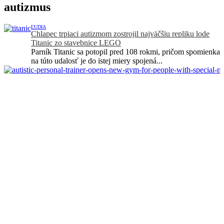
autizmus
ĽUDIA
Chlapec trpiaci autizmom zostrojil najväčšiu repliku lode
Titanic zo stavebnice LEGO
Parník Titanic sa potopil pred 108 rokmi, pričom spomienka
na túto udalosť je do istej miery spojená...