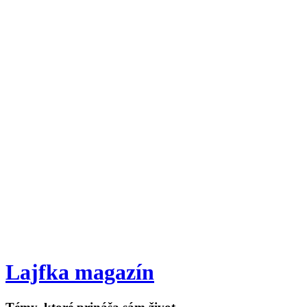
Lajfka magazín