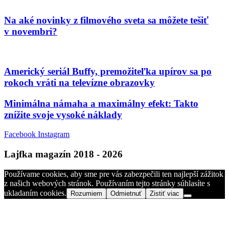
Na aké novinky z filmového sveta sa môžete tešiť
v novembri?
Americký seriál Buffy, premožiteľka upírov sa po
rokoch vráti na televízne obrazovky
Minimálna námaha a maximálny efekt: Takto
znížite svoje vysoké náklady
Facebook
Instagram
Lajfka magazín 2018 - 2026
Používame cookies, aby sme pre vás zabezpečili ten najlepší zážitok
z našich webových stránok. Používaním tejto stránky súhlasíte s
ukladaním cookies.
Rozumiem
Odmietnuť
Zistiť viac