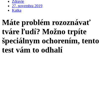
Zdravie
27. novembra 2019
Katka
Máte problém rozoznávať
tváre ľudí? Možno trpíte
špeciálnym ochorením, tento
test vám to odhalí