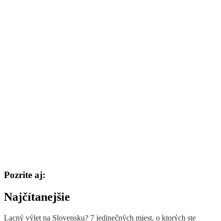
Pozrite aj:
Najčítanejšie
Lacný výlet na Slovensku? 7 jedinečných miest, o ktorých ste