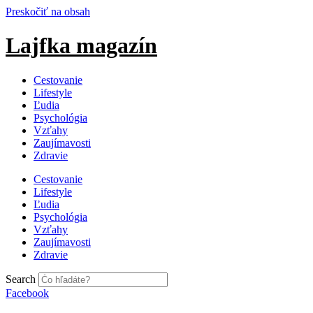
Preskočiť na obsah
Lajfka magazín
Cestovanie
Lifestyle
Ľudia
Psychológia
Vzťahy
Zaujímavosti
Zdravie
Cestovanie
Lifestyle
Ľudia
Psychológia
Vzťahy
Zaujímavosti
Zdravie
Search
Facebook