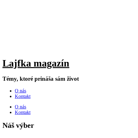
Lajfka magazín
Témy, ktoré prináša sám život
O nás
Kontakt
O nás
Kontakt
Náš výber