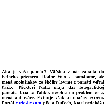
Aká je vaša pamäť? Väčšina z nás zapadá do
bežného priemeru. Rodné číslo si pamätáme, ale
mená spolužiakov zo škôlky lovíme z pamäti veľmi
ťažko. Niektorí ľudia majú dar fotografickej
pamäte. Učia sa ľahko, nerobia im problém čísla,
mená ani tváre. Existuje však aj opačný extrém.
Portál
curiosity.com
píše o ľuďoch, ktorí nedokážu