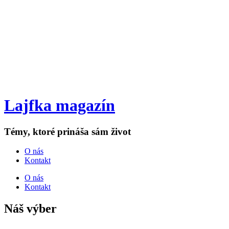
Lajfka magazín
Témy, ktoré prináša sám život
O nás
Kontakt
O nás
Kontakt
Náš výber