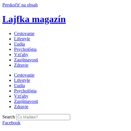
Preskočiť na obsah
Lajfka magazín
Cestovanie
Lifestyle
Ľudia
Psychológia
Vzťahy
Zaujímavosti
Zdravie
Cestovanie
Lifestyle
Ľudia
Psychológia
Vzťahy
Zaujímavosti
Zdravie
Search
Facebook