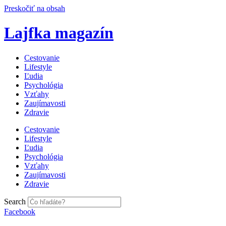
Preskočiť na obsah
Lajfka magazín
Cestovanie
Lifestyle
Ľudia
Psychológia
Vzťahy
Zaujímavosti
Zdravie
Cestovanie
Lifestyle
Ľudia
Psychológia
Vzťahy
Zaujímavosti
Zdravie
Search
Facebook