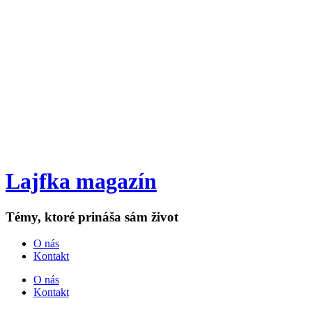
Lajfka magazín
Témy, ktoré prináša sám život
O nás
Kontakt
O nás
Kontakt