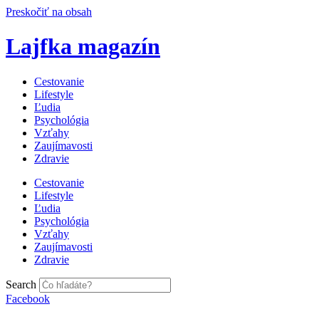
Preskočiť na obsah
Lajfka magazín
Cestovanie
Lifestyle
Ľudia
Psychológia
Vzťahy
Zaujímavosti
Zdravie
Cestovanie
Lifestyle
Ľudia
Psychológia
Vzťahy
Zaujímavosti
Zdravie
Search
Facebook