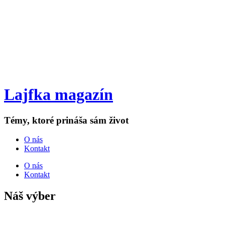
Lajfka magazín
Témy, ktoré prináša sám život
O nás
Kontakt
O nás
Kontakt
Náš výber