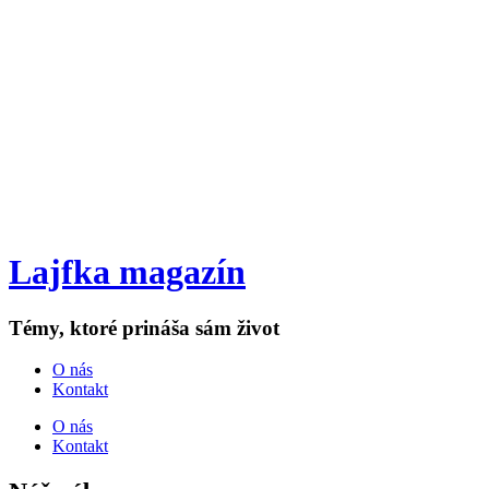
Lajfka magazín
Témy, ktoré prináša sám život
O nás
Kontakt
O nás
Kontakt