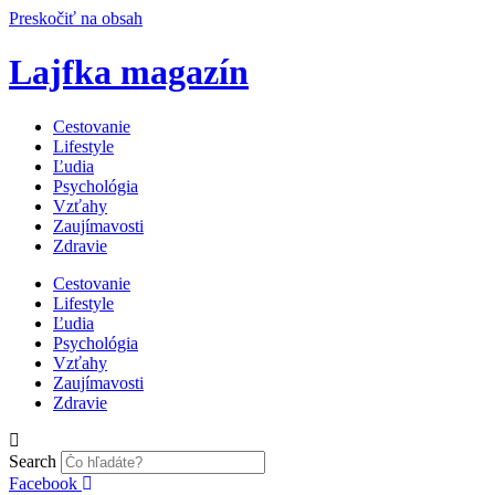
Preskočiť na obsah
Lajfka magazín
Cestovanie
Lifestyle
Ľudia
Psychológia
Vzťahy
Zaujímavosti
Zdravie
Cestovanie
Lifestyle
Ľudia
Psychológia
Vzťahy
Zaujímavosti
Zdravie
Search
Facebook