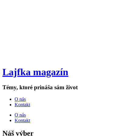
Lajfka magazín
Témy, ktoré prináša sám život
O nás
Kontakt
O nás
Kontakt
Náš výber