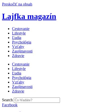
Preskočiť na obsah
Lajfka magazín
Cestovanie
Lifestyle
Ľudia
Psychológia
Vzťahy
Zaujímavosti
Zdravie
Cestovanie
Lifestyle
Ľudia
Psychológia
Vzťahy
Zaujímavosti
Zdravie
Search
Facebook