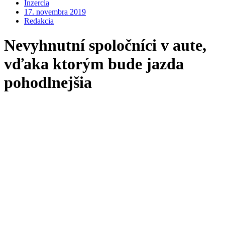
Inzercia
17. novembra 2019
Redakcia
Nevyhnutní spoločníci v aute,
vďaka ktorým bude jazda
pohodlnejšia