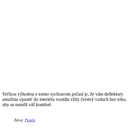
Veľkou výhodou v tomto sychravom počasí je, že vám deflektory
umožnia vpustiť do interiéru vozidla vždy čerstvý vzduch bez toho,
aby sa narušil váš komfort.
Zdroj:
Pexels