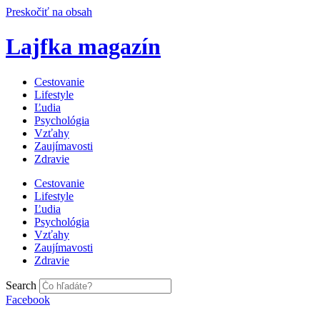
Preskočiť na obsah
Lajfka magazín
Cestovanie
Lifestyle
Ľudia
Psychológia
Vzťahy
Zaujímavosti
Zdravie
Cestovanie
Lifestyle
Ľudia
Psychológia
Vzťahy
Zaujímavosti
Zdravie
Search
Facebook