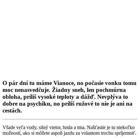
O pár dní tu máme Vianoce, no počasie vonku tomu
moc nenasvedčuje. Žiadny sneh, len pochmúrna
obloha, príliš vysoké teploty a dážď. Nevplýva to
dobre na psychiku, no príliš ružové to nie je ani na
cestách.
Všade veľa vody, silný vietor, hmla a tma. Našťastie je tu niekoľko
možností, ako si môžete aspoň jazdu za volantom trochu spríjemniť.