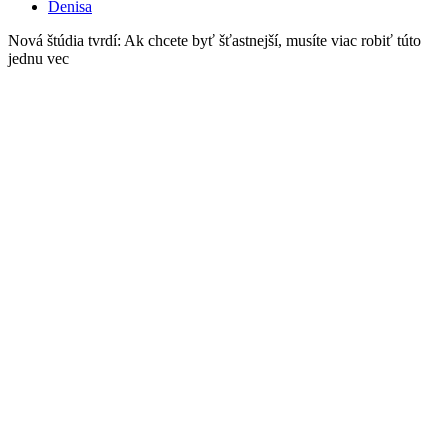
Denisa
Nová štúdia tvrdí: Ak chcete byť šťastnejší, musíte viac robiť túto
jednu vec