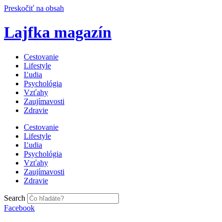
Preskočiť na obsah
Lajfka magazín
Cestovanie
Lifestyle
Ľudia
Psychológia
Vzťahy
Zaujímavosti
Zdravie
Cestovanie
Lifestyle
Ľudia
Psychológia
Vzťahy
Zaujímavosti
Zdravie
Search
Facebook