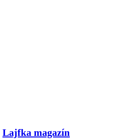
Lajfka magazín