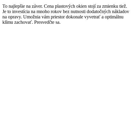
To najlepšie na záver. Cena plastových okien stojí za zmienku tiež.
Je to investícia na mnoho rokov bez nutnosti dodatočných nákladov
na opravy. Umožnia vám priestor dokonale vyvetrať a optimálnu
klímu zachovať. Presvedčte sa.