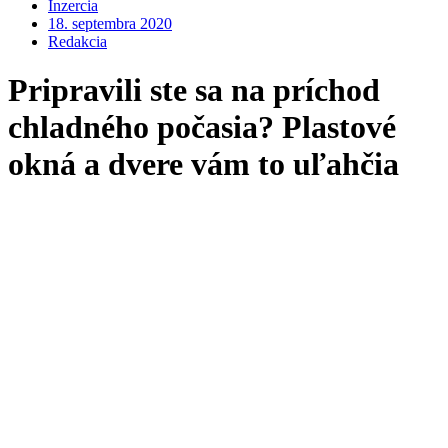
Inzercia
18. septembra 2020
Redakcia
Pripravili ste sa na príchod
chladného počasia? Plastové
okná a dvere vám to uľahčia