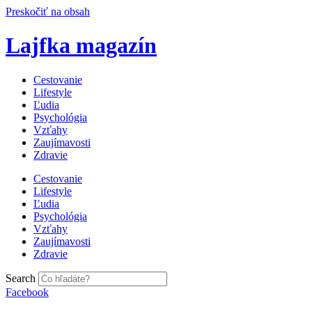
Preskočiť na obsah
Lajfka magazín
Cestovanie
Lifestyle
Ľudia
Psychológia
Vzťahy
Zaujímavosti
Zdravie
Cestovanie
Lifestyle
Ľudia
Psychológia
Vzťahy
Zaujímavosti
Zdravie
Search
Facebook