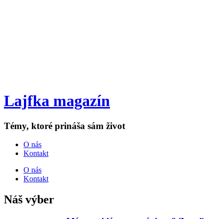
Lajfka magazín
Témy, ktoré prináša sám život
O nás
Kontakt
O nás
Kontakt
Náš výber