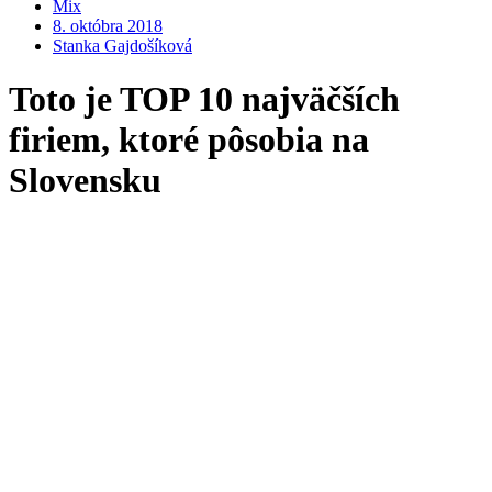
Mix
8. októbra 2018
Stanka Gajdošíková
Toto je TOP 10 najväčších
firiem, ktoré pôsobia na
Slovensku