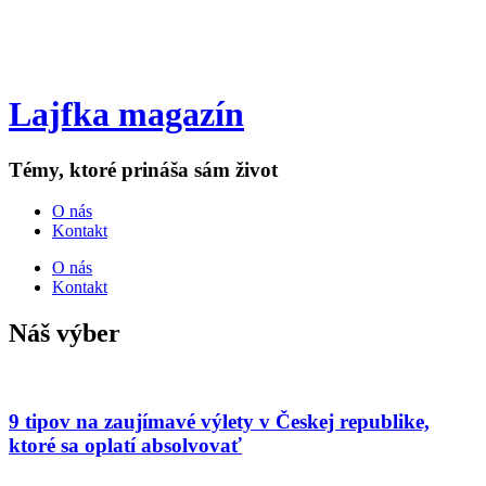
Lajfka magazín
Témy, ktoré prináša sám život
O nás
Kontakt
O nás
Kontakt
Náš výber
9 tipov na zaujímavé výlety v Českej republike,
ktoré sa oplatí absolvovať