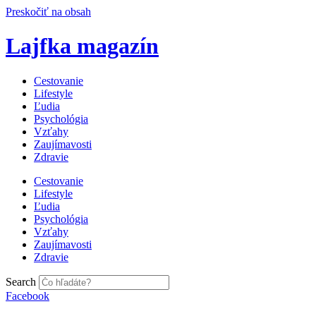
Preskočiť na obsah
Lajfka magazín
Cestovanie
Lifestyle
Ľudia
Psychológia
Vzťahy
Zaujímavosti
Zdravie
Cestovanie
Lifestyle
Ľudia
Psychológia
Vzťahy
Zaujímavosti
Zdravie
Search
Facebook