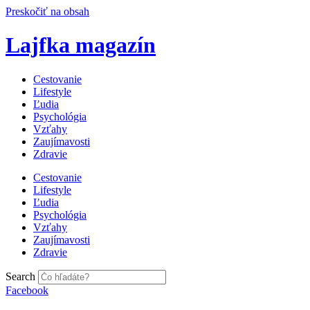
Preskočiť na obsah
Lajfka magazín
Cestovanie
Lifestyle
Ľudia
Psychológia
Vzťahy
Zaujímavosti
Zdravie
Cestovanie
Lifestyle
Ľudia
Psychológia
Vzťahy
Zaujímavosti
Zdravie
Search
Facebook