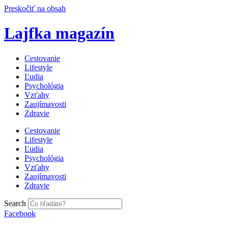
Preskočiť na obsah
Lajfka magazín
Cestovanie
Lifestyle
Ľudia
Psychológia
Vzťahy
Zaujímavosti
Zdravie
Cestovanie
Lifestyle
Ľudia
Psychológia
Vzťahy
Zaujímavosti
Zdravie
Search
Facebook