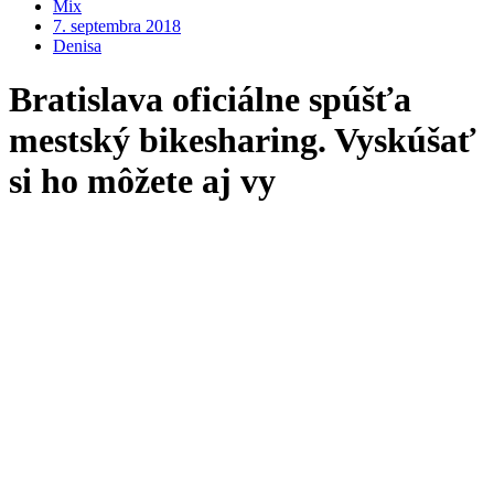
Mix
7. septembra 2018
Denisa
Bratislava oficiálne spúšťa
mestský bikesharing. Vyskúšať
si ho môžete aj vy