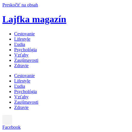
Preskočiť na obsah
Lajfka magazín
Cestovanie
Lifestyle
Ľudia
Psychológia
Vzťahy
Zaujímavosti
Zdravie
Cestovanie
Lifestyle
Ľudia
Psychológia
Vzťahy
Zaujímavosti
Zdravie
Facebook