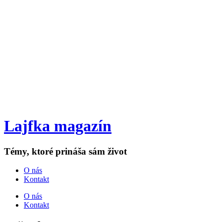
Lajfka magazín
Témy, ktoré prináša sám život
O nás
Kontakt
O nás
Kontakt