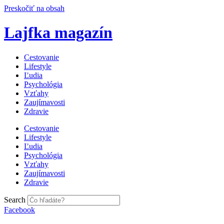
Preskočiť na obsah
Lajfka magazín
Cestovanie
Lifestyle
Ľudia
Psychológia
Vzťahy
Zaujímavosti
Zdravie
Cestovanie
Lifestyle
Ľudia
Psychológia
Vzťahy
Zaujímavosti
Zdravie
Search
Facebook