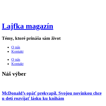
Lajfka magazín
Témy, ktoré prináša sám život
O nás
Kontakt
O nás
Kontakt
Náš výber
McDonald’s opäť prekvapil. Svojou novinkou chce
u detí rozvíjať lásku ku knihám