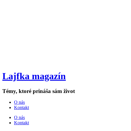
Lajfka magazín
Témy, ktoré prináša sám život
O nás
Kontakt
O nás
Kontakt