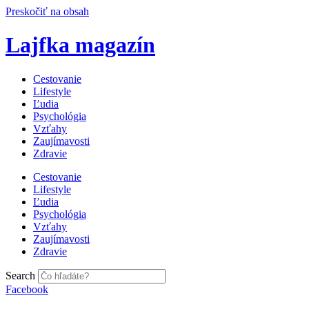
Preskočiť na obsah
Lajfka magazín
Cestovanie
Lifestyle
Ľudia
Psychológia
Vzťahy
Zaujímavosti
Zdravie
Cestovanie
Lifestyle
Ľudia
Psychológia
Vzťahy
Zaujímavosti
Zdravie
Search
Facebook