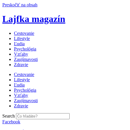
Preskočiť na obsah
Lajfka magazín
Cestovanie
Lifestyle
Ľudia
Psychológia
Vzťahy
Zaujímavosti
Zdravie
Cestovanie
Lifestyle
Ľudia
Psychológia
Vzťahy
Zaujímavosti
Zdravie
Search
Facebook