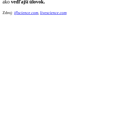
ako
vedľajší úlovok.
Zdroj:
iflscience.com
,
livescience.com