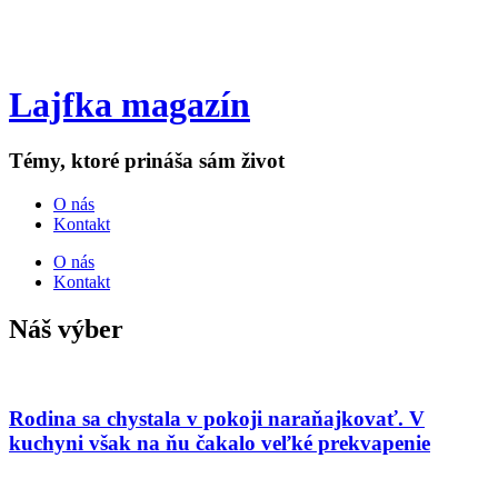
Lajfka magazín
Témy, ktoré prináša sám život
O nás
Kontakt
O nás
Kontakt
Náš výber
Rodina sa chystala v pokoji naraňajkovať. V
kuchyni však na ňu čakalo veľké prekvapenie