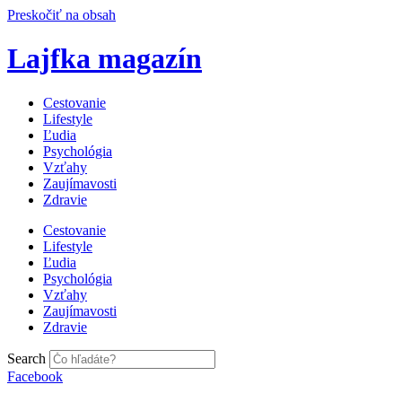
Preskočiť na obsah
Lajfka magazín
Cestovanie
Lifestyle
Ľudia
Psychológia
Vzťahy
Zaujímavosti
Zdravie
Cestovanie
Lifestyle
Ľudia
Psychológia
Vzťahy
Zaujímavosti
Zdravie
Search
Facebook