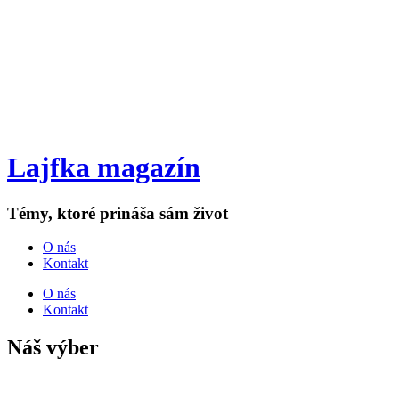
Lajfka magazín
Témy, ktoré prináša sám život
O nás
Kontakt
O nás
Kontakt
Náš výber