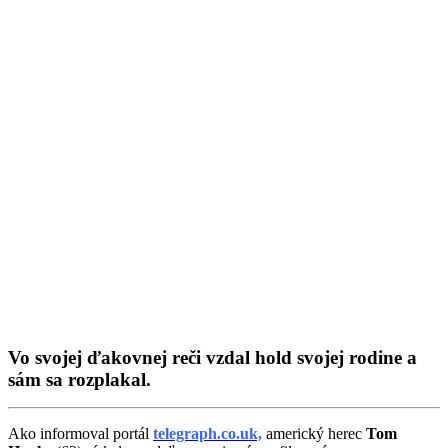
Vo svojej ďakovnej reči vzdal hold svojej rodine a
sám sa rozplakal.
Ako informoval portál
telegraph.co.uk,
americký herec
Tom