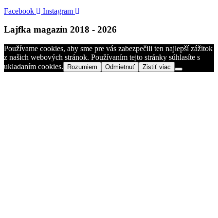
Facebook
Instagram
Lajfka magazín 2018 - 2026
Používame cookies, aby sme pre vás zabezpečili ten najlepší zážitok
z našich webových stránok. Používaním tejto stránky súhlasíte s
ukladaním cookies.
Rozumiem
Odmietnuť
Zistiť viac