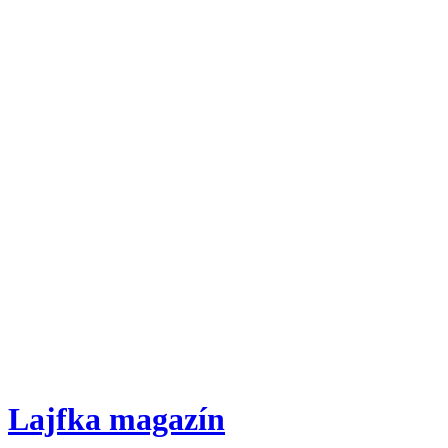
Lajfka magazín