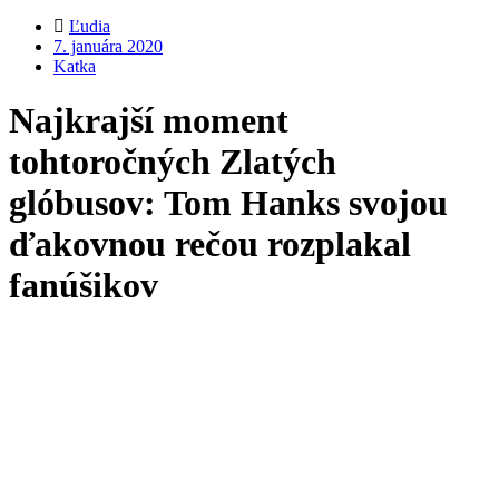
Ľudia
7. januára 2020
Katka
Najkrajší moment
tohtoročných Zlatých
glóbusov: Tom Hanks svojou
ďakovnou rečou rozplakal
fanúšikov