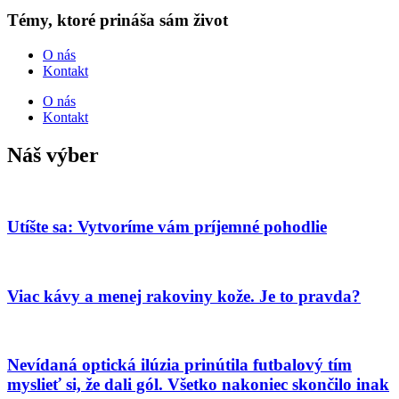
Témy, ktoré prináša sám život
O nás
Kontakt
O nás
Kontakt
Náš výber
Utíšte sa: Vytvoríme vám príjemné pohodlie
Viac kávy a menej rakoviny kože. Je to pravda?
Nevídaná optická ilúzia prinútila futbalový tím
myslieť si, že dali gól. Všetko nakoniec skončilo inak