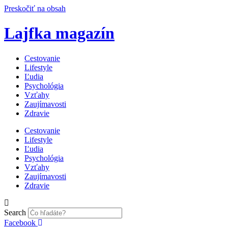
Preskočiť na obsah
Lajfka magazín
Cestovanie
Lifestyle
Ľudia
Psychológia
Vzťahy
Zaujímavosti
Zdravie
Cestovanie
Lifestyle
Ľudia
Psychológia
Vzťahy
Zaujímavosti
Zdravie
Search
Facebook