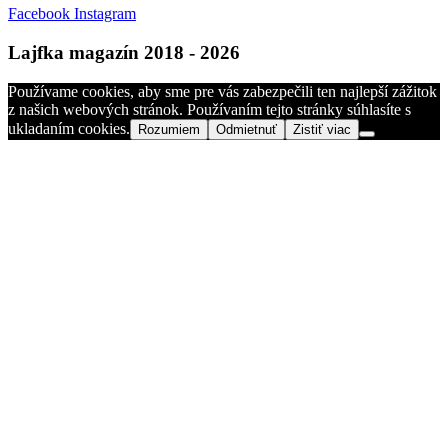
Facebook
Instagram
Lajfka magazín 2018 - 2026
Používame cookies, aby sme pre vás zabezpečili ten najlepší zážitok
z našich webových stránok. Používaním tejto stránky súhlasíte s
ukladaním cookies.
Rozumiem
Odmietnuť
Zistiť viac