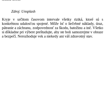
Zdroj: Unsplash
Kryje v určitom časovom intervale všetky riziká, ktoré sú s
konkrétnou udalosťou spojené. Môže ísť o liečebné náklady, úraz,
pátranie a záchranu, zodpovednosť za škodu, batožinu a iné. Všetko
si dôkladne pri výbere preštudujte, aby ste boli samozrejme v obraze
a bezpečí. Nerozhoduje vek a niekedy ani váš zdravotný stav.