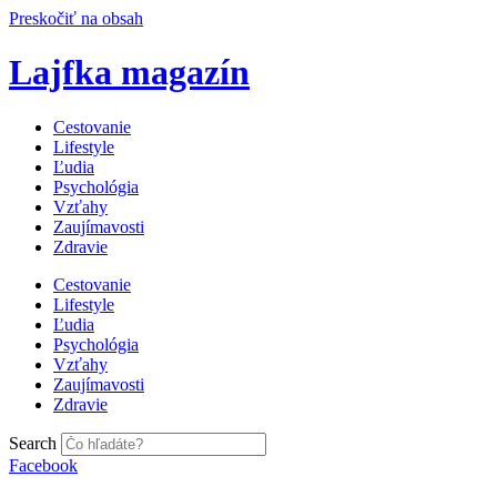
Preskočiť na obsah
Lajfka magazín
Cestovanie
Lifestyle
Ľudia
Psychológia
Vzťahy
Zaujímavosti
Zdravie
Cestovanie
Lifestyle
Ľudia
Psychológia
Vzťahy
Zaujímavosti
Zdravie
Search
Facebook