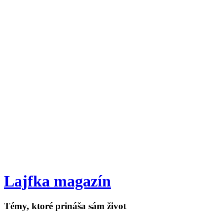
Lajfka magazín
Témy, ktoré prináša sám život