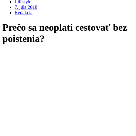
Lifestyle
7. júla 2018
Redakcia
Prečo sa neoplatí cestovať bez
poistenia?