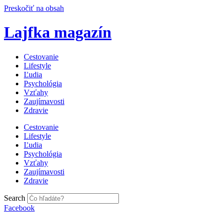
Preskočiť na obsah
Lajfka magazín
Cestovanie
Lifestyle
Ľudia
Psychológia
Vzťahy
Zaujímavosti
Zdravie
Cestovanie
Lifestyle
Ľudia
Psychológia
Vzťahy
Zaujímavosti
Zdravie
Search
Facebook