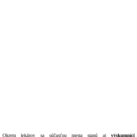
Okrem lekárov sa súčasťou mesta stanú aj
výskumníci