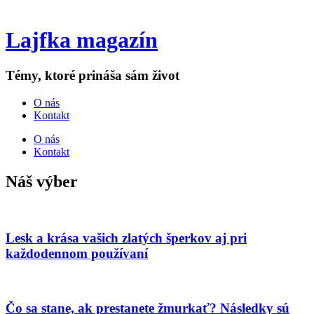
Lajfka magazín
Témy, ktoré prináša sám život
O nás
Kontakt
O nás
Kontakt
Náš výber
Lesk a krása vašich zlatých šperkov aj pri
každodennom používaní
Čo sa stane, ak prestanete žmurkať? Následky sú