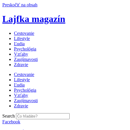
Preskočiť na obsah
Lajfka magazín
Cestovanie
Lifestyle
Ľudia
Psychológia
Vzťahy
Zaujímavosti
Zdravie
Cestovanie
Lifestyle
Ľudia
Psychológia
Vzťahy
Zaujímavosti
Zdravie
Search
Facebook