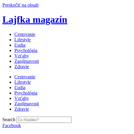
Preskočiť na obsah
Lajfka magazín
Cestovanie
Lifestyle
Ľudia
Psychológia
Vzťahy
Zaujímavosti
Zdravie
Cestovanie
Lifestyle
Ľudia
Psychológia
Vzťahy
Zaujímavosti
Zdravie
Search
Facebook