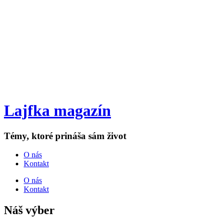
Lajfka magazín
Témy, ktoré prináša sám život
O nás
Kontakt
O nás
Kontakt
Náš výber