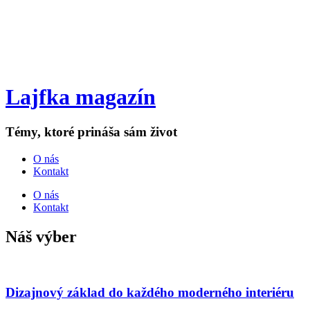
Lajfka magazín
Témy, ktoré prináša sám život
O nás
Kontakt
O nás
Kontakt
Náš výber
Dizajnový základ do každého moderného interiéru