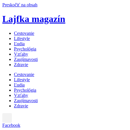
Preskočiť na obsah
Lajfka magazín
Cestovanie
Lifestyle
Ľudia
Psychológia
Vzťahy
Zaujímavosti
Zdravie
Cestovanie
Lifestyle
Ľudia
Psychológia
Vzťahy
Zaujímavosti
Zdravie
Facebook