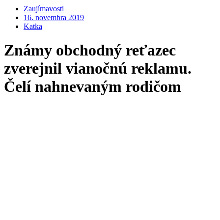
Zaujímavosti
16. novembra 2019
Katka
Známy obchodný reťazec
zverejnil vianočnú reklamu.
Čelí nahnevaným rodičom