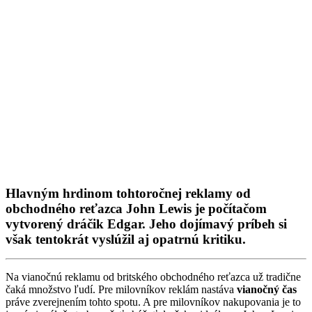
Hlavným hrdinom tohtoročnej reklamy od
obchodného reťazca John Lewis je počítačom
vytvorený dráčik Edgar. Jeho dojímavý príbeh si
však tentokrát vyslúžil aj opatrnú kritiku.
Na vianočnú reklamu od britského obchodného reťazca už tradične
čaká množstvo ľudí. Pre milovníkov reklám nastáva
vianočný čas
práve zverejnením tohto spotu. A pre milovníkov nakupovania je to