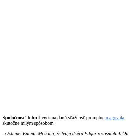
Spoločnosť John Lewis
na danú sťažnosť promptne
reagovala
skutočne milým spôsobom:
„Och nie, Emma. Mrzí ma, že tvoju dcéru Edgar rozosmutnil. On