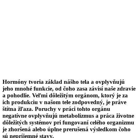
Hormóny tvoria základ nášho tela a ovplyvňujú
jeho mnohé funkcie, od čoho zasa závisí naše zdravie
a pohodlie. Veľmi dôležitým orgánom, ktorý je za
ich produkciu v našom tele zodpovedný, je práve
štítna žľaza. Poruchy v práci tohto orgánu
negatívne ovplyvňujú metabolizmus a práca životne
dôležitých systémov pri fungovaní celého organizmu
je zhoršená alebo úplne prerušená výsledkom čoho
sú nepríjemné stavy.