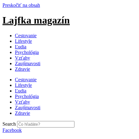
Preskočiť na obsah
Lajfka magazín
Cestovanie
Lifestyle
Ľudia
Psychológia
Vzťahy
Zaujímavosti
Zdravie
Cestovanie
Lifestyle
Ľudia
Psychológia
Vzťahy
Zaujímavosti
Zdravie
Search
Facebook