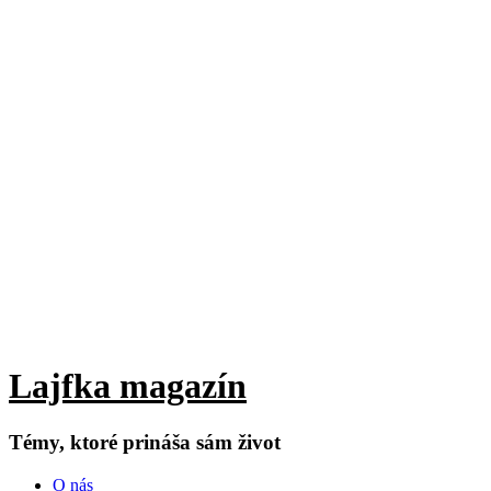
Lajfka magazín
Témy, ktoré prináša sám život
O nás