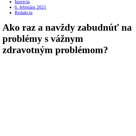
Inzercia
6. februára 2021
Redakcia
Ako raz a navždy zabudnúť na
problémy s vážnym
zdravotným problémom?