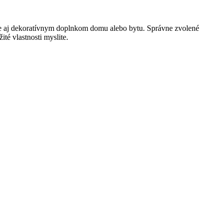
 ale aj dekoratívnym doplnkom domu alebo bytu. Správne zvolené
té vlastnosti myslite.