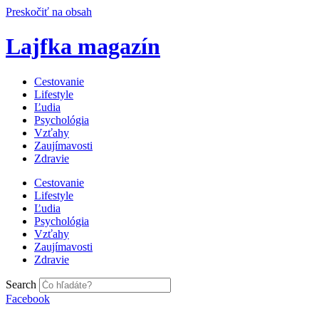
Preskočiť na obsah
Lajfka magazín
Cestovanie
Lifestyle
Ľudia
Psychológia
Vzťahy
Zaujímavosti
Zdravie
Cestovanie
Lifestyle
Ľudia
Psychológia
Vzťahy
Zaujímavosti
Zdravie
Search
Facebook