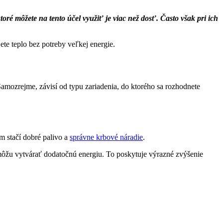
oré môžete na tento účel využiť je viac než dosť. Často však pri ich
jete teplo bez potreby veľkej energie.
amozrejme, závisí od typu zariadenia, do ktorého sa rozhodnete
m stačí dobré palivo a
správne krbové náradie
.
môžu vytvárať dodatočnú energiu. To poskytuje výrazné zvýšenie