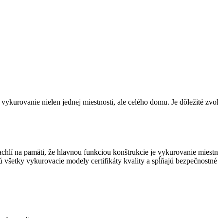
vykurovanie nielen jednej miestnosti, ale celého domu. Je dôležité zvo
lí na pamäti, že hlavnou funkciou konštrukcie je vykurovanie miestno
všetky vykurovacie modely certifikáty kvality a spĺňajú bezpečnostné