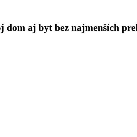
oj dom aj byt bez najmenších pr