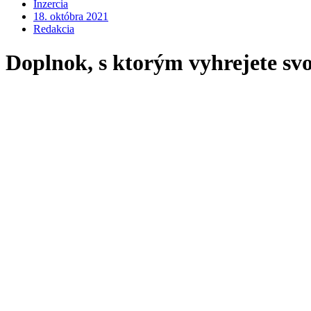
Inzercia
18. októbra 2021
Redakcia
Doplnok, s ktorým vyhrejete sv