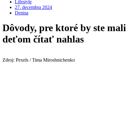
Lifestyle
27. decembra 2024
Denisa
Dôvody, pre ktoré by ste mali
deťom čítať nahlas
Zdroj: Pexels / Tima Miroshnichenko