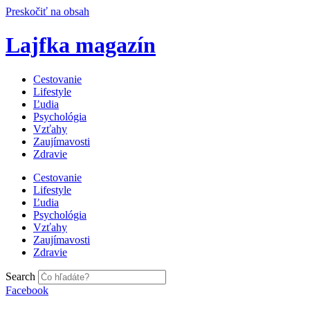
Preskočiť na obsah
Lajfka magazín
Cestovanie
Lifestyle
Ľudia
Psychológia
Vzťahy
Zaujímavosti
Zdravie
Cestovanie
Lifestyle
Ľudia
Psychológia
Vzťahy
Zaujímavosti
Zdravie
Search
Facebook