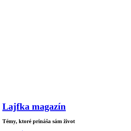
Lajfka magazín
Témy, ktoré prináša sám život