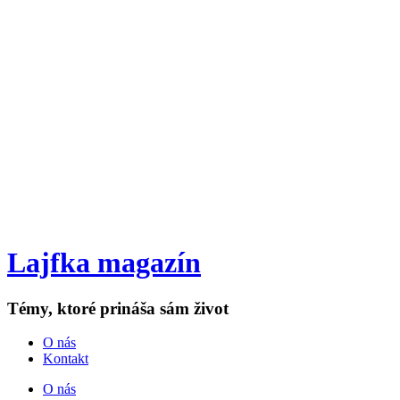
Lajfka magazín
Témy, ktoré prináša sám život
O nás
Kontakt
O nás