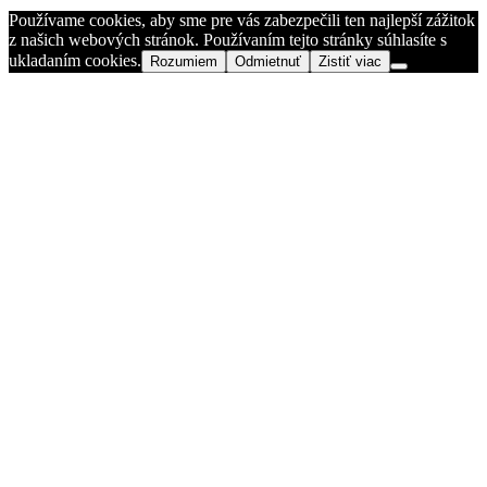
Používame cookies, aby sme pre vás zabezpečili ten najlepší zážitok
z našich webových stránok. Používaním tejto stránky súhlasíte s
ukladaním cookies.
Rozumiem
Odmietnuť
Zistiť viac