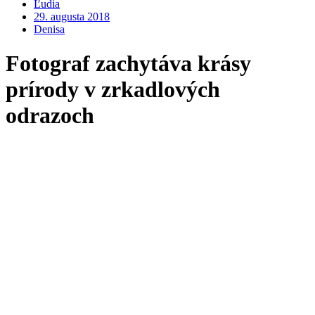
Ľudia
29. augusta 2018
Denisa
Fotograf zachytáva krásy
prírody v zrkadlových
odrazoch