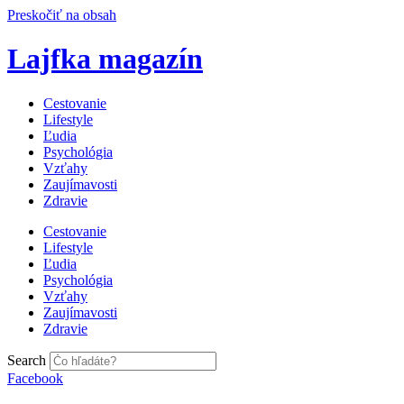
Preskočiť na obsah
Lajfka magazín
Cestovanie
Lifestyle
Ľudia
Psychológia
Vzťahy
Zaujímavosti
Zdravie
Cestovanie
Lifestyle
Ľudia
Psychológia
Vzťahy
Zaujímavosti
Zdravie
Search
Facebook