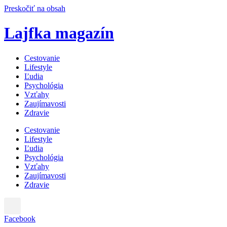
Preskočiť na obsah
Lajfka magazín
Cestovanie
Lifestyle
Ľudia
Psychológia
Vzťahy
Zaujímavosti
Zdravie
Cestovanie
Lifestyle
Ľudia
Psychológia
Vzťahy
Zaujímavosti
Zdravie
Facebook