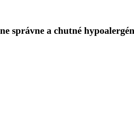
čne správne a chutné hypoalergé