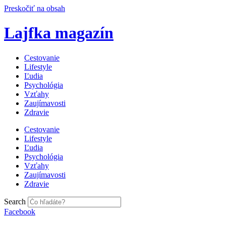
Preskočiť na obsah
Lajfka magazín
Cestovanie
Lifestyle
Ľudia
Psychológia
Vzťahy
Zaujímavosti
Zdravie
Cestovanie
Lifestyle
Ľudia
Psychológia
Vzťahy
Zaujímavosti
Zdravie
Search
Facebook