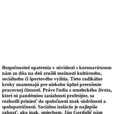
Bezpečnostné opatrenia v súvislosti s koronavírusom
nám zo dňa na deň zrušili možnosti kultúrneho,
sociálneho či športového vyžitia. Tieto radikálne
kroky znamenajú pre niekoho úplné prerušenie
pracovnej činnosti. Práve ľudia z umeleckého života,
ktorí sú pandémiou zasiahnutí profesijne, sa
rozhodli priniesť do spoločnosti znak súdržnosti a
spolupatričnosti. Sociálnu izoláciu je najlepšie
zahnať, ako inak, smiechom. Ján Gordulič nám