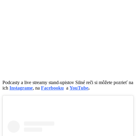
Podcasty a live streamy stand-upistov Silné reči si môžete pozrieť na
ich
Instagrame
, na
Facebooku
a
YouTube
.