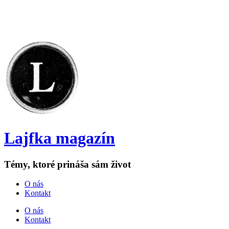
Lajfka magazín
Témy, ktoré prináša sám život
O nás
Kontakt
O nás
Kontakt