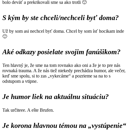
bolo deväť a prekrikovali sme sa ako trotli 🙂
S kým by ste chceli/nechceli byť doma?
Už by som asi nechcel byť doma. Chcel by som ísť hocikam inde
🙂
Aké odkazy posielate svojim fanúšikom?
Ten hlavný je, že sme na tom rovnako ako oni a že je to pre nás
rovnaká trauma. A že nás tiež niekedy prechádza humor, ale večer,
keď sme spolu, si to zas „vykecáme“ a pozrieme sa na to s
odstupom a vtipne.
Je humor liek na aktuálnu situáciu?
Tak určiteee. A ešte Brufen.
Je korona hlavnou témou na „vystúpenie“