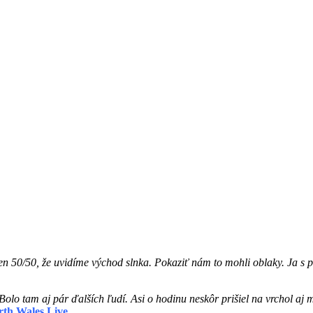
en 50/50, že uvidíme východ slnka. Pokaziť nám to mohli oblaky. Ja s 
 Bolo tam aj pár ďalších ľudí. Asi o hodinu neskôr prišiel na vrchol aj
th Wales Live.