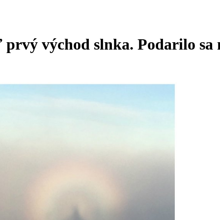
ť prvý východ slnka. Podarilo sa