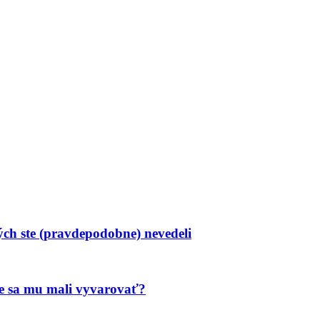
ých ste (pravdepodobne) nevedeli
te sa mu mali vyvarovať?