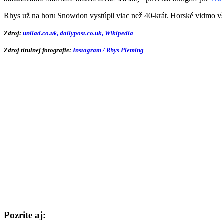
Rhys už na horu Snowdon vystúpil viac než 40-krát. Horské vidmo vš
Zdroj:
unilad.co.uk,
dailypost.co.uk,
Wikipedia
Zdroj titulnej fotografie:
Instagram / Rhys Pleming
Pozrite aj: