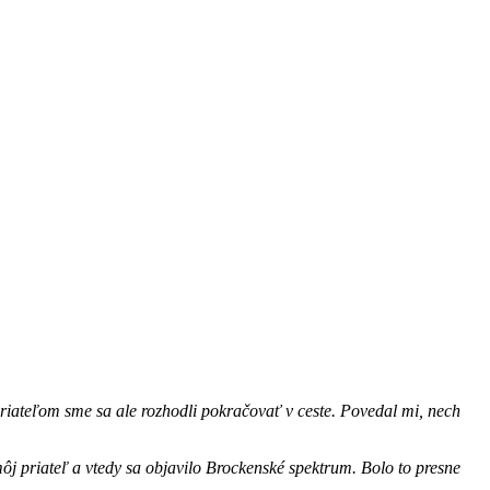
priateľom sme sa ale rozhodli pokračovať v ceste. Povedal mi, nech
 môj priateľ a vtedy sa objavilo Brockenské spektrum. Bolo to presne