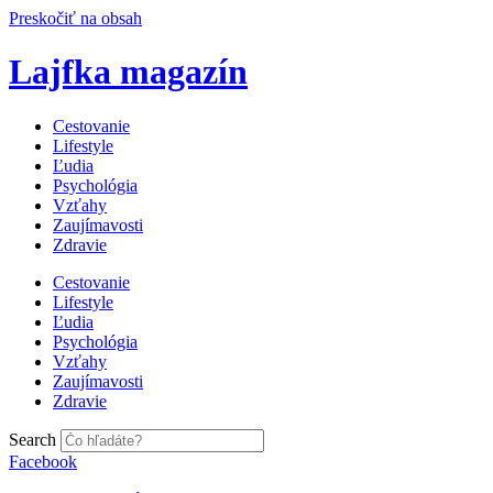
Preskočiť na obsah
Lajfka magazín
Cestovanie
Lifestyle
Ľudia
Psychológia
Vzťahy
Zaujímavosti
Zdravie
Cestovanie
Lifestyle
Ľudia
Psychológia
Vzťahy
Zaujímavosti
Zdravie
Search
Facebook